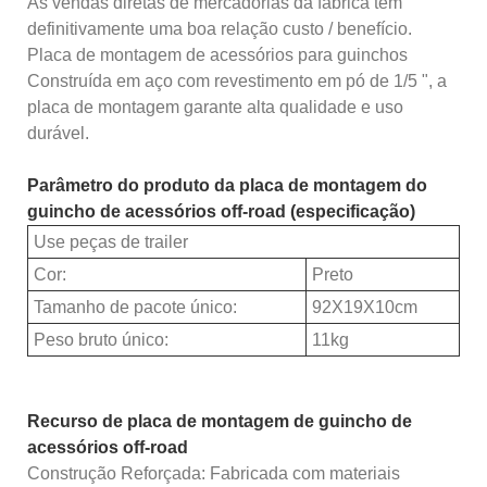
As vendas diretas de mercadorias da fábrica têm
definitivamente uma boa relação custo / benefício.
Placa de montagem de acessórios para guinchos
Construída em aço com revestimento em pó de 1/5 ", a
placa de montagem garante alta qualidade e uso
durável.
Parâmetro do produto da placa de montagem do
guincho de acessórios off-road (especificação)
Use peças de trailer
Cor:
Preto
Tamanho de pacote único:
92X19X10cm
Peso bruto único:
11kg
Recurso de placa de montagem de guincho de
acessórios off-road
Construção Reforçada: Fabricada com materiais